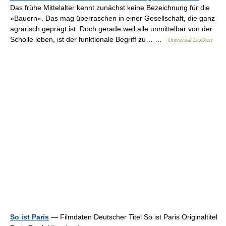
Das frühe Mittelalter kennt zunächst keine Bezeichnung für die
»Bauern«. Das mag überraschen in einer Gesellschaft, die ganz
agrarisch geprägt ist. Doch gerade weil alle unmittelbar von der
Scholle leben, ist der funktionale Begriff zu… …
Universal-Lexikon
So ist Paris
— Filmdaten Deutscher Titel So ist Paris Originaltitel